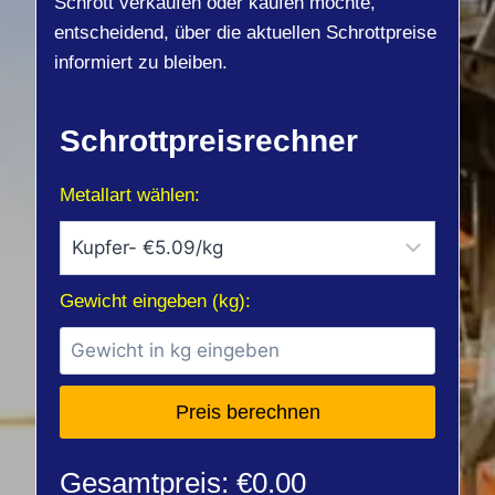
Schrott verkaufen oder kaufen möchte,
entscheidend, über die aktuellen Schrottpreise
informiert zu bleiben.
Schrottpreisrechner
Metallart wählen:
Gewicht eingeben (kg):
Preis berechnen
Gesamtpreis: €0.00