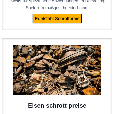
jeweils für spezifische Anwendungen im Recycling-
Spektrum maßgeschneidert sind.
Edelstahl Schrottpreis
Eisen schrott preise