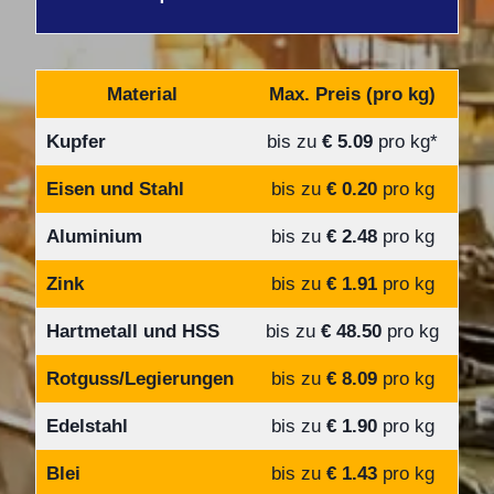
Material
Max. Preis (pro kg)
Kupfer
bis zu
€ 5.09
pro kg*
Eisen und Stahl
bis zu
€ 0.20
pro kg
Aluminium
bis zu
€ 2.48
pro kg
Zink
bis zu
€ 1.91
pro kg
Hartmetall und HSS
bis zu
€ 48.50
pro kg
Rotguss/Legierungen
bis zu
€ 8.09
pro kg
Edelstahl
bis zu
€ 1.90
pro kg
Blei
bis zu
€ 1.43
pro kg