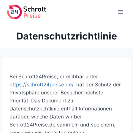
Zum
Inhalt
springen
Datenschutzrichtlinie
Bei Schrott24Preise, erreichbar unter
https://schrott24preise.de/
, hat der Schutz der
Privatsphäre unserer Besucher höchste
Priorität. Das Dokument zur
Datenschutzrichtlinie enthält Informationen
darüber, welche Daten wir bei
Schrott24Preise.de sammeln und speichern,
sowie wie wir die Daten nutzen.