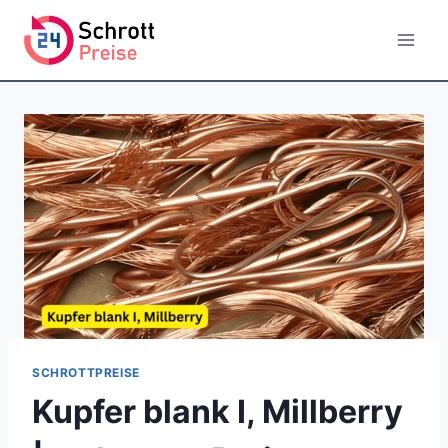
Zum
Inhalt
springen
SCHROTTPREISE
Kupfer blank I, Millberry