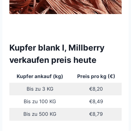
Kupfer blank I, Millberry
verkaufen preis heute
Kupfer ankauf (kg)
Preis pro kg (€)
Bis zu 3 KG
€8,20
Bis zu 100 KG
€8,49
Bis zu 500 KG
€8,79